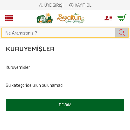
ÜYE GIRIŞI
KAYIT OL
KURUYEMIŞLER
Kuruyemişler
Bu kategoride ürün bulunamadı.
DEVAM