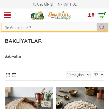
ÜYE GIRIŞI
KAYIT OL
BAKLIYATLAR
Bakliyatlar