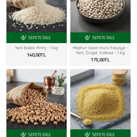
SEPETE EKLE
SEPETE EKLE
Yerli Baldo Pirinç - 1 kg
Meşhur Gezin Kuru Fasulye -
Yerli, Doğal, Katkısız - 1 kg
140,00TL
175,00TL
SEPETE EKLE
SEPETE EKLE