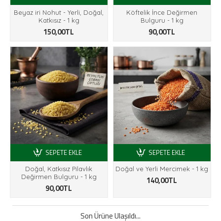
Beyaz iri Nohut - Yerli, Doğal,
Köftelik İnce Değirmen
Katkısız - 1 kg
Bulguru - 1 kg
150,00TL
90,00TL
SEPETE EKLE
SEPETE EKLE
Doğal, Katkısız Pilavlık
Doğal ve Yerli Mercimek - 1 kg
Değirmen Bulguru - 1 kg
140,00TL
90,00TL
Son Ürüne Ulaşıldı...