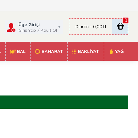
0
Üye Girişi
0 ürün - 0,00TL
Giriş Yap / Kayıt Ol
L
BAL
BAHARAT
BAKLIYAT
YAĞ