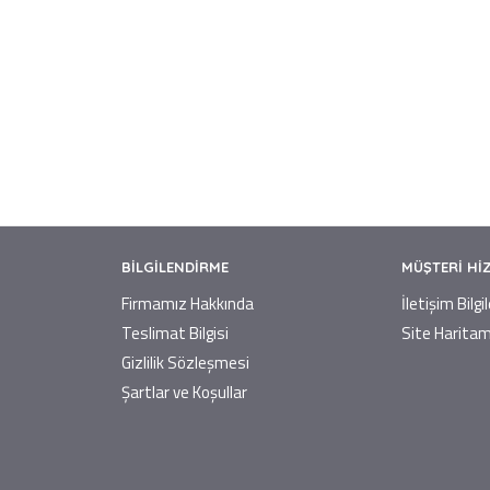
BILGILENDIRME
MÜŞTERI HI
Firmamız Hakkında
İletişim Bilgi
Teslimat Bilgisi
Site Haritam
Gizlilik Sözleşmesi
Şartlar ve Koşullar