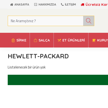
Ücretsiz Kar
ANASAYFA
HAKKIMIZDA
İLETIŞIM
SIRKE
SALÇA
ET ÜRÜNLERI
KURU
HEWLETT-PACKARD
Listelenecek bir ürün yok