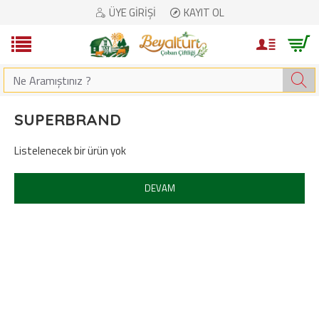
ÜYE GIRIŞI
KAYIT OL
SUPERBRAND
Listelenecek bir ürün yok
DEVAM